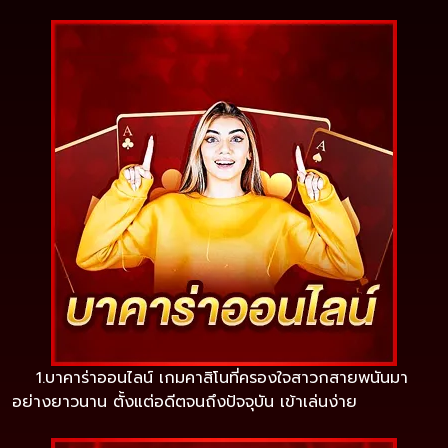
1.บาคาร่าออนไลน์ เกมคาสิโนที่ครองใจสาวกสายพนันมา
อย่างยาวนาน ตั้งแต่อดีตจนถึงปัจจุบัน เข้าเล่นง่าย