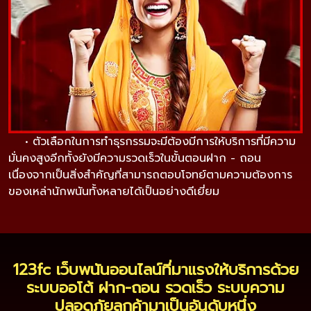
• ตัวเลือกในการทำธุรกรรมจะมีต้องมีการให้บริการที่มีความ
มั่นคงสูงอีกทั้งยังมีความรวดเร็วในขั้นตอนฝาก - ถอน
เนื่องจากเป็นสิ่งสำคัญที่สามารถตอบโจทย์ตามความต้องการ
ของเหล่านักพนันทั้งหลายได้เป็นอย่างดีเยี่ยม
123fc เว็บพนันออนไลน์ที่มาแรงให้บริการด้วย
ระบบออโต้ ฝาก-ถอน รวดเร็ว ระบบความ
ปลอดภัยลูกค้ามาเป็นอันดับหนึ่ง