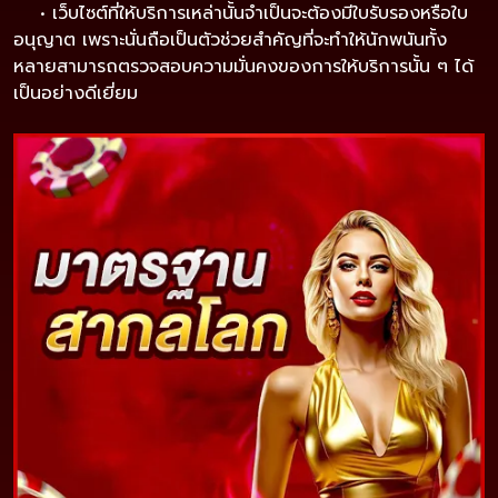
• เว็บไซต์ที่ให้บริการเหล่านั้นจำเป็นจะต้องมีใบรับรองหรือใบ
อนุญาต เพราะนั่นถือเป็นตัวช่วยสำคัญที่จะทำให้นักพนันทั้ง
หลายสามารถตรวจสอบความมั่นคงของการให้บริการนั้น ๆ ได้
เป็นอย่างดีเยี่ยม