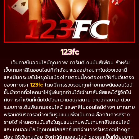
123fc
เว็บคาสิโนออนไลน์คุณภาพ การันตีเกมมันส์เพียบ สำหรับ
เว็บเกมคาสิโนออนไลน์ที่กำลังมาแรงอย่างมากในช่วงเวลานี้
และเป็นกระแสไม่หยุดในเมืองไทยตอนนี้คงต้องยกให้กับเว็บตรง
ของทางเรา
123fc
โดยมีการรวบรวมทุกค่ายเกมพนันออนไลน์
ชั้นนำจากทั่วโลกมาให้ผู้เล่นทุกท่านได้เข้ามาสัมผัสและได้รู้จักไป
กับการทำเงินที่เต็มไปด้วยความสนุกสนาน สะดวกสบาย ด้วย
ระบบการเดิมพันเกมออนไลน์ และคาสิโนออนไลน์ต่างๆ มากมาย
พร้อมให้บริการอย่างเต็มรูปแบบเพื่อเป็นทางเลือกในการสร้าง
รายได้ ผ่านความบันเทิงในรูปแบบเกมพนันเกมคาสิโนออนไลน์
และ เกมออนไลน์ทุกเกมมีลิขสิทธิ์แท้ที่ผ่านการรับรองอย่างถูก
ต้อง ใช้เงินทุนน้อย จึงทำให้เกมออนไลน์ ของเราเป็นที่นิยมมาก