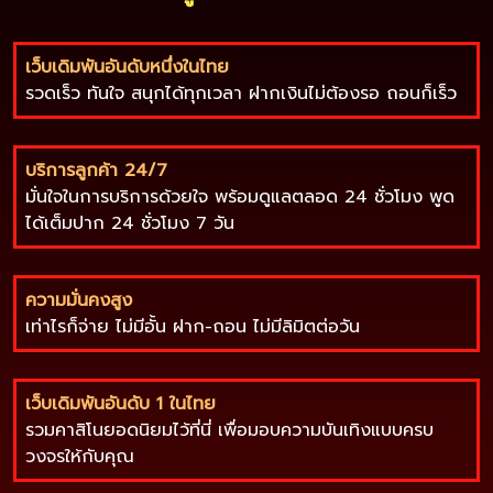
เว็บเดิมพันอันดับหนึ่งในไทย
รวดเร็ว ทันใจ สนุกได้ทุกเวลา ฝากเงินไม่ต้องรอ ถอนก็เร็ว
บริการลูกค้า 24/7
มั่นใจในการบริการด้วยใจ พร้อมดูแลตลอด 24 ชั่วโมง พูด
ได้เต็มปาก 24 ชั่วโมง 7 วัน
ความมั่นคงสูง
เท่าไรก็จ่าย ไม่มีอั้น ฝาก-ถอน ไม่มีลิมิตต่อวัน
เว็บเดิมพันอันดับ 1 ในไทย
รวมคาสิโนยอดนิยมไว้ที่นี่ เพื่อมอบความบันเทิงแบบครบ
วงจรให้กับคุณ